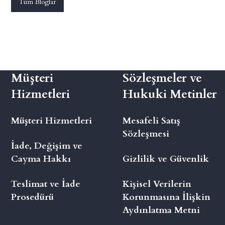
Tüm Bloglar
Müşteri
Sözleşmeler ve
Hizmetleri
Hukuki Metinler
Müşteri Hizmetleri
Mesafeli Satış
Sözleşmesi
İade, Değişim ve
Cayma Hakkı
Gizlilik ve Güvenlik
Teslimat ve İade
Kişisel Verilerin
Prosedürü
Korunmasına İlişkin
Aydınlatma Metni