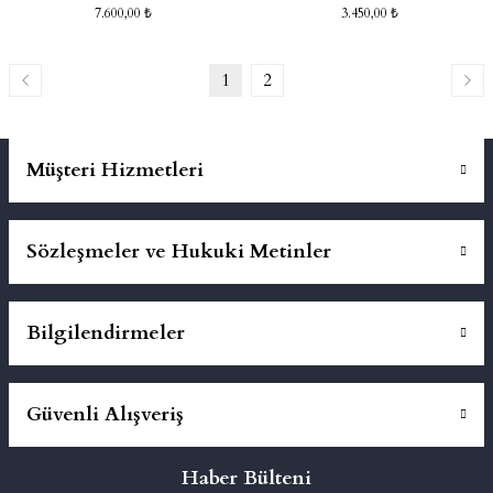
7.600,00 ₺
3.450,00 ₺
1
2
Müşteri Hizmetleri
Sözleşmeler ve Hukuki Metinler
Bilgilendirmeler
Güvenli Alışveriş
Haber Bülteni