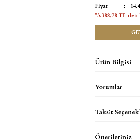
Fiyat
14.
*3.388,78 TL den 
GE
Ürün Bilgisi
Yorumlar
Taksit Seçenekl
Önerileriniz