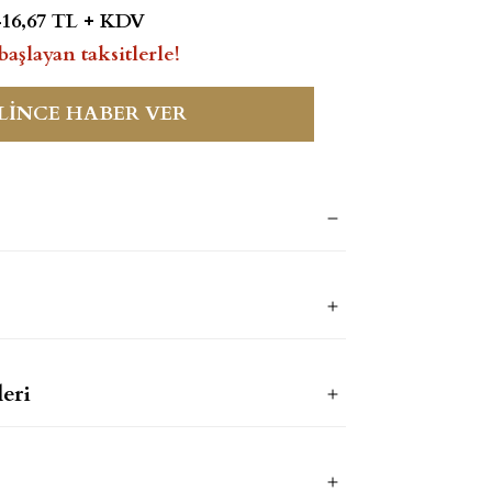
416,67 TL + KDV
başlayan taksitlerle!
LİNCE HABER VER
eri