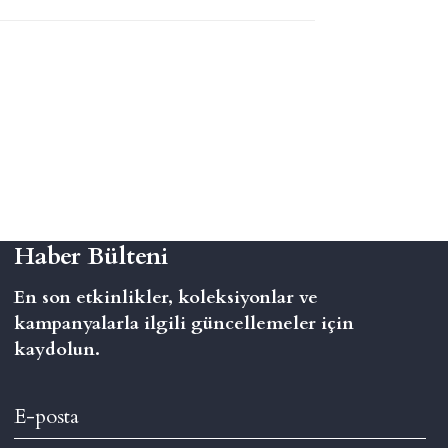
Haber Bülteni
En son etkinlikler, koleksiyonlar ve
kampanyalarla ilgili güncellemeler için
kaydolun.