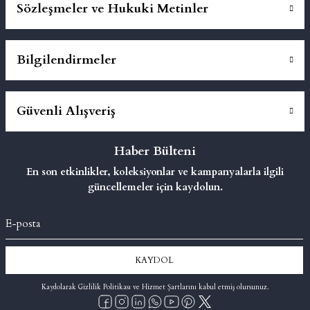
Sözleşmeler ve Hukuki Metinler
Bilgilendirmeler
Güvenli Alışveriş
Haber Bülteni
En son etkinlikler, koleksiyonlar ve kampanyalarla ilgili
güncellemeler için kaydolun.
KAYDOL
Kaydolarak Gizlilik Politikası ve Hizmet Şartlarını kabul etmiş olursunuz.