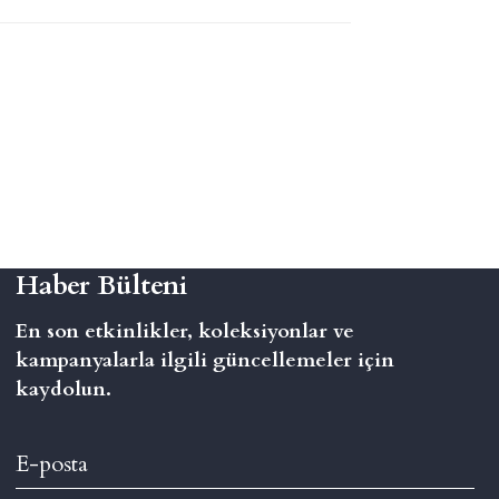
Haber Bülteni
En son etkinlikler, koleksiyonlar ve
kampanyalarla ilgili güncellemeler için
kaydolun.