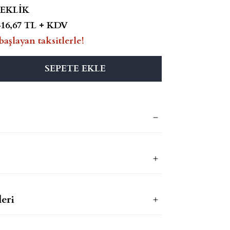
LEKLİK
416,67 TL + KDV
başlayan taksitlerle!
SEPETE EKLE
eri