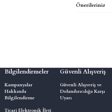
Önerileriniz
Bilgilendirmeler
Güvenli Alışveriş
Kampanyalar
Güvenli Alışveriş ve
Hakkında
Dolandırıcılığa Karşı
Bilgilendirme
Uyarı
Ticari Elektronik İleti