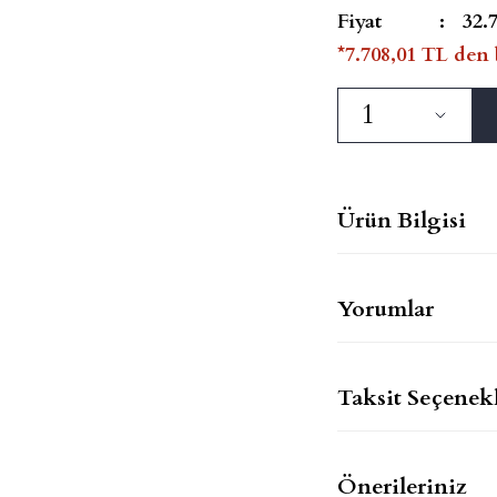
Fiyat
32.
*7.708,01 TL den 
Ürün Bilgisi
Yorumlar
Taksit Seçenekl
Önerileriniz