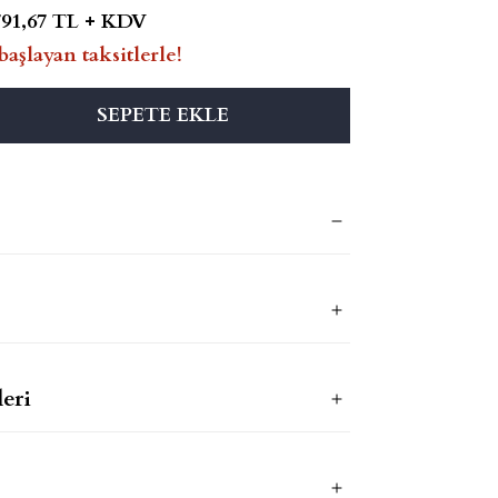
791,67 TL + KDV
başlayan taksitlerle!
SEPETE EKLE
eri