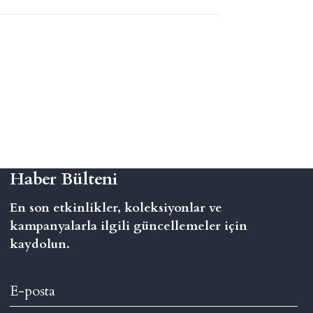
Haber Bülteni
En son etkinlikler, koleksiyonlar ve
kampanyalarla ilgili güncellemeler için
kaydolun.