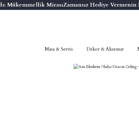
ı: Mükemmellik Mirası
Zamansız Hediye Vermenin Ni
Masa & Servis
Dekor & Aksesuar