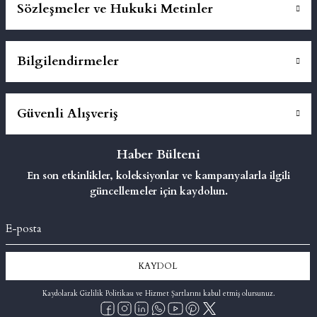
Sözleşmeler ve Hukuki Metinler
Bilgilendirmeler
Güvenli Alışveriş
Haber Bülteni
En son etkinlikler, koleksiyonlar ve kampanyalarla ilgili
güncellemeler için kaydolun.
KAYDOL
Kaydolarak Gizlilik Politikası ve Hizmet Şartlarını kabul etmiş olursunuz.