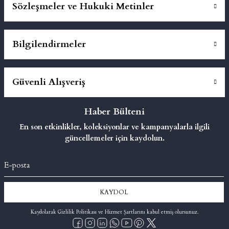
Sözleşmeler ve Hukuki Metinler
Bilgilendirmeler
Güvenli Alışveriş
Haber Bülteni
En son etkinlikler, koleksiyonlar ve kampanyalarla ilgili
güncellemeler için kaydolun.
KAYDOL
Kaydolarak Gizlilik Politikası ve Hizmet Şartlarını kabul etmiş olursunuz.