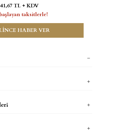
541,67 TL + KDV
başlayan taksitlerle!
LİNCE HABER VER
eri