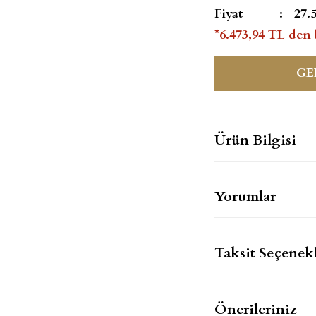
Fiyat
27.
*6.473,94 TL den 
GE
Ürün Bilgisi
Yorumlar
Taksit Seçenekl
Önerileriniz