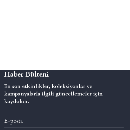
Haber Bülteni
En son etkinlikler, koleksiyonlar ve
kampanyalarla ilgili güncellemeler için
kaydolun.