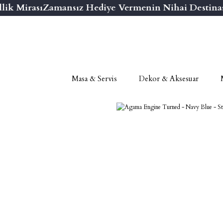
k Mirası
Zamansız Hediye Vermenin Nihai Destinasy
Masa & Servis
Dekor & Aksesuar