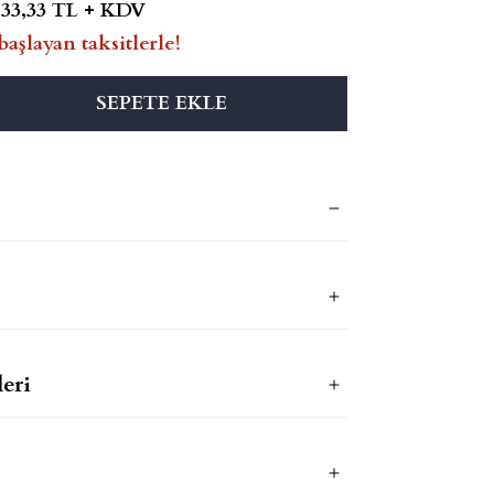
833,33 TL + KDV
başlayan taksitlerle!
SEPETE EKLE
eri