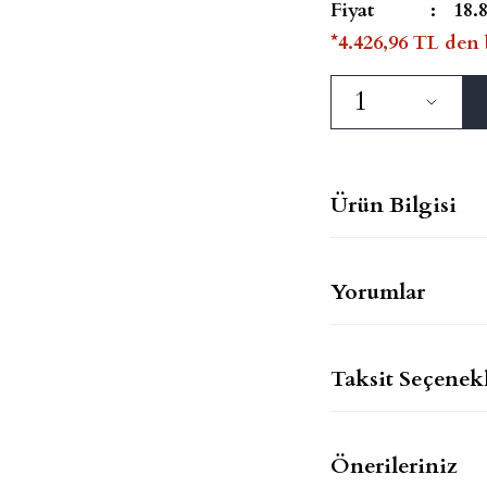
Fiyat
18.
*4.426,96 TL den 
Ürün Bilgisi
Yorumlar
Taksit Seçenekl
Önerileriniz