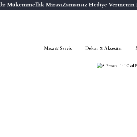
ı: Mükemmellik Mirası
Zamansız Hediye Vermenin Ni
Masa & Servis
Dekor & Aksesuar