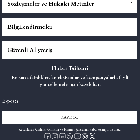
Sözleşmeler ve Hukuki Metinler
Bilgilendirmeler
Güvenli Alışveriş
Haber Bülteni
En son etkinlikler, koleksiyonlar ve kampanyalarla ilgili
güncellemeler için kaydolun.
KAYDOL
Kaydolarak Gizlilik Politikası ve Hizmet Şartlarını kabul etmiş olursunuz.