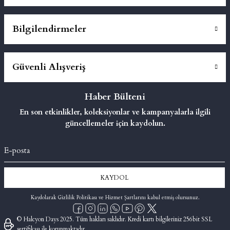
Bilgilendirmeler
Güvenli Alışveriş
Haber Bülteni
En son etkinlikler, koleksiyonlar ve kampanyalarla ilgili
güncellemeler için kaydolun.
KAYDOL
Kaydolarak Gizlilik Politikası ve Hizmet Şartlarını kabul etmiş olursunuz.
© Halcyon Days 2025. Tüm hakları saklıdır. Kredi kartı bilgileriniz 256bit SSL
sertifikası ile korunmaktadır.