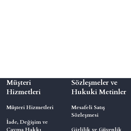
Müşteri
Sözleşmeler ve
Hizmetleri
Hukuki Metinler
Müşteri Hizmetleri
Mesafeli Satış
Sözleşmesi
İade, Değişim ve
Cayma Hakkı
Gizlilik ve Güvenlik