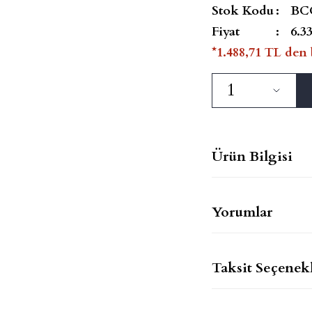
Stok Kodu
BC
Fiyat
6.3
*1.488,71 TL den 
Ürün Bilgisi
Yorumlar
Taksit Seçenekl