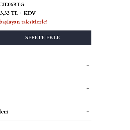
CIE06RTG
33,33 TL + KDV
başlayan taksitlerle!
SEPETE EKLE
eri