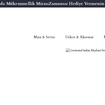
dı: Mükemmellik Mirası
Zamansız Hediye Vermenin Ni
Masa & Servis
Dekor & Aksesuar