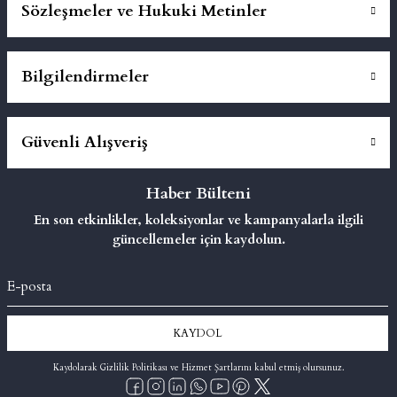
Sözleşmeler ve Hukuki Metinler
Bilgilendirmeler
Güvenli Alışveriş
Haber Bülteni
En son etkinlikler, koleksiyonlar ve kampanyalarla ilgili
güncellemeler için kaydolun.
KAYDOL
Kaydolarak Gizlilik Politikası ve Hizmet Şartlarını kabul etmiş olursunuz.