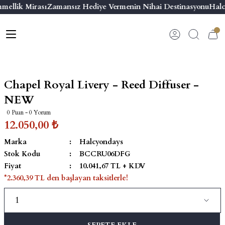
mellik Mirası
Zamansız Hediye Vermenin Nihai Destinasyonu
Halc
Geri Dön
Geri Dön
Geri Dön
Geri Dön
s
esuar
ı
 & Seriler
Bilezik
ı
 Emaye Kutular
El Tasarımı Bilezik
Chapel Royal Livery - Reed Diffuser -
on ve Aksesuarlar
Menteşeli Bilezik
NEW
0 Puan - 0 Yorum
alemlikler
Maya Tork Bilezik
12.050,00 ₺
Marka
Halcyondays
 Kutulu Mum
ian Elephant
Yivli Kabaşon Bilezik
Stok Kodu
BCCRU06DFG
Fiyat
10.041,67 TL + KDV
risi
*2.360,39 TL den başlayan taksitlerle!
emalık