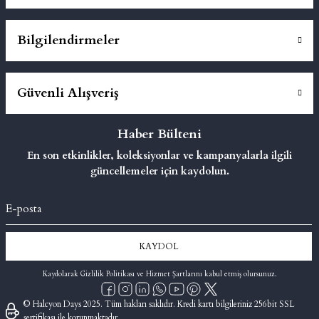
Bilgilendirmeler
Güvenli Alışveriş
Haber Bülteni
En son etkinlikler, koleksiyonlar ve kampanyalarla ilgili
güncellemeler için kaydolun.
KAYDOL
Kaydolarak Gizlilik Politikası ve Hizmet Şartlarını kabul etmiş olursunuz.
© Halcyon Days 2025. Tüm hakları saklıdır. Kredi kartı bilgileriniz 256bit SSL
sertifikası ile korunmaktadır.