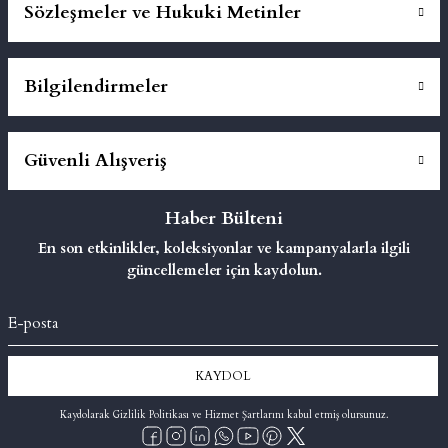
Sözleşmeler ve Hukuki Metinler
Bilgilendirmeler
Güvenli Alışveriş
Haber Bülteni
En son etkinlikler, koleksiyonlar ve kampanyalarla ilgili
güncellemeler için kaydolun.
KAYDOL
Kaydolarak Gizlilik Politikası ve Hizmet Şartlarını kabul etmiş olursunuz.