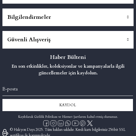
Bilgilendirmeler
Güvenli Alışveriş
Haber Bülteni
En son etkinlikler, koleksiyonlar ve kampanyalarla ilgili
güncellemeler için kaydolun.
KAYDOL
Kaydolarak Gizlilik Politikası ve Hizmet Şartlarını kabul etmiş olursunuz.
© Halcyon Days 2025. Tüm hakları saklıdır. Kredi kartı bilgileriniz 256bit SSL
sertifikası ile korunmaktadır.