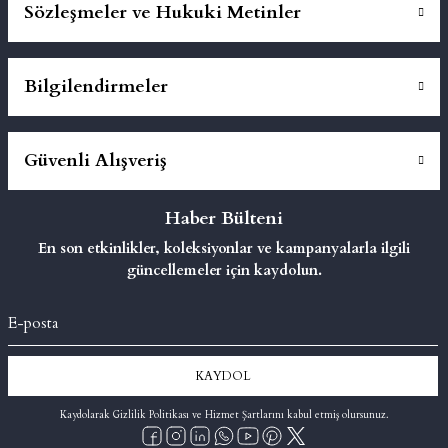
Sözleşmeler ve Hukuki Metinler
Bilgilendirmeler
Güvenli Alışveriş
Haber Bülteni
En son etkinlikler, koleksiyonlar ve kampanyalarla ilgili
güncellemeler için kaydolun.
KAYDOL
Kaydolarak Gizlilik Politikası ve Hizmet Şartlarını kabul etmiş olursunuz.