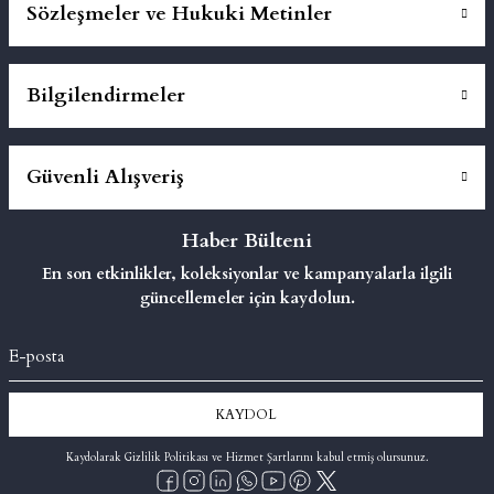
Sözleşmeler ve Hukuki Metinler
Bilgilendirmeler
Güvenli Alışveriş
Haber Bülteni
En son etkinlikler, koleksiyonlar ve kampanyalarla ilgili
güncellemeler için kaydolun.
KAYDOL
Kaydolarak Gizlilik Politikası ve Hizmet Şartlarını kabul etmiş olursunuz.