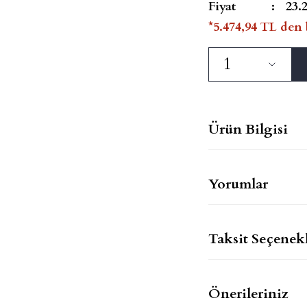
Fiyat
23.
*5.474,94 TL den 
Ürün Bilgisi
Yorumlar
Taksit Seçenekl
Önerileriniz