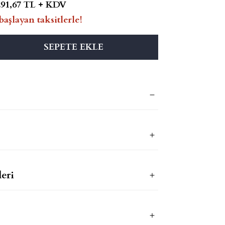
291,67 TL + KDV
başlayan taksitlerle!
SEPETE EKLE
eri