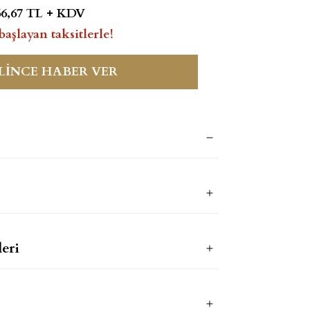
66,67 TL + KDV
başlayan taksitlerle!
LİNCE HABER VER
eri