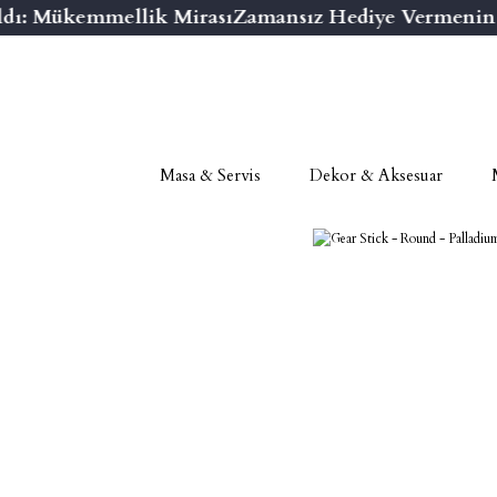
dı: Mükemmellik Mirası
Zamansız Hediye Vermenin Ni
Masa & Servis
Dekor & Aksesuar