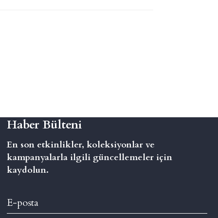
Haber Bülteni
En son etkinlikler, koleksiyonlar ve
kampanyalarla ilgili güncellemeler için
kaydolun.