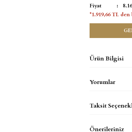
Fiyat
8.1
*1.919,66 TL den 
GE
Ürün Bilgisi
Yorumlar
Taksit Seçenekl
Önerileriniz