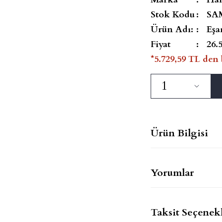
Stok Kodu
SA
Ürün Adı:
Eşa
Fiyat
26.
*5.729,59 TL den 
Ürün Bilgisi
Yorumlar
Taksit Seçenekl