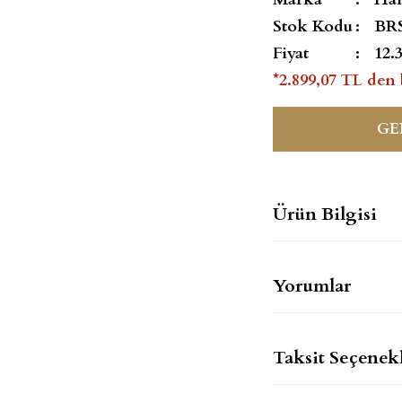
Stok Kodu
BR
Fiyat
12.
*2.899,07 TL den 
GE
Ürün Bilgisi
Yorumlar
Taksit Seçenekl