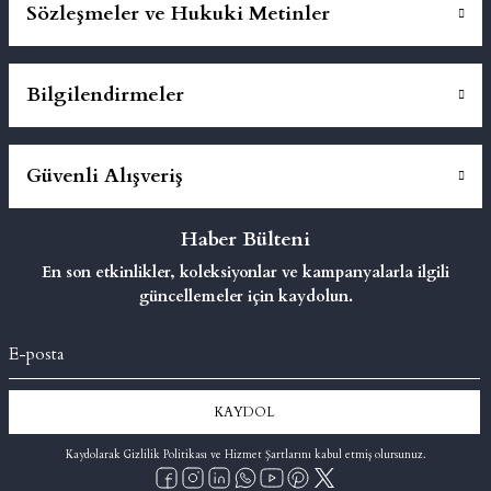
Sözleşmeler ve Hukuki Metinler
Bilgilendirmeler
Güvenli Alışveriş
Haber Bülteni
En son etkinlikler, koleksiyonlar ve kampanyalarla ilgili
güncellemeler için kaydolun.
KAYDOL
Kaydolarak Gizlilik Politikası ve Hizmet Şartlarını kabul etmiş olursunuz.