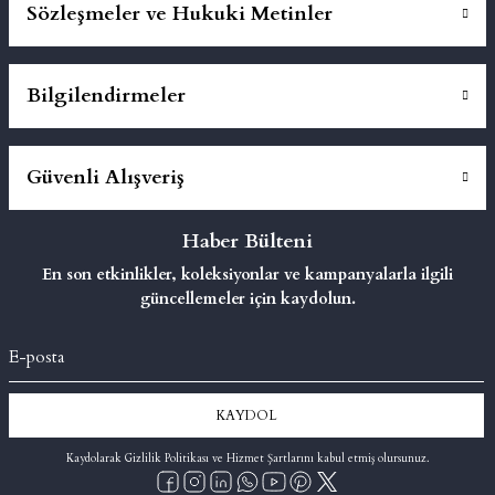
Sözleşmeler ve Hukuki Metinler
Bilgilendirmeler
Güvenli Alışveriş
Haber Bülteni
En son etkinlikler, koleksiyonlar ve kampanyalarla ilgili
güncellemeler için kaydolun.
KAYDOL
Kaydolarak Gizlilik Politikası ve Hizmet Şartlarını kabul etmiş olursunuz.