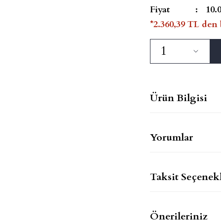
Fiyat
10.
*2.360,39 TL den 
Ürün Bilgisi
Yorumlar
Taksit Seçenekl
Önerileriniz