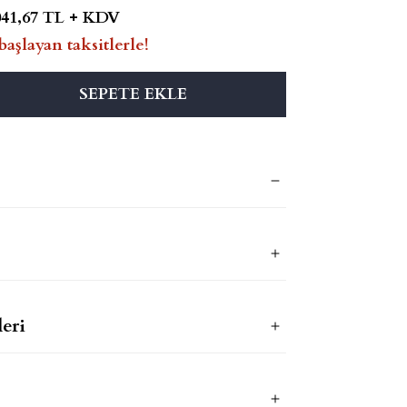
041,67 TL + KDV
başlayan taksitlerle!
SEPETE EKLE
eri