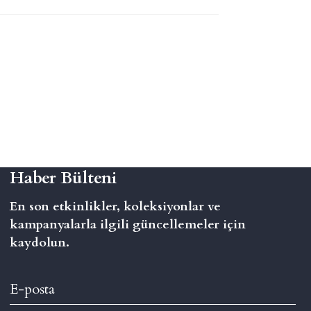
Haber Bülteni
En son etkinlikler, koleksiyonlar ve
kampanyalarla ilgili güncellemeler için
kaydolun.