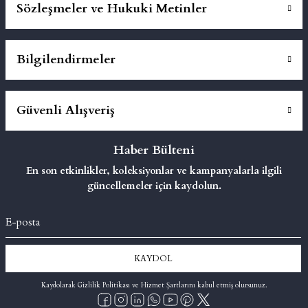
Sözleşmeler ve Hukuki Metinler
Bilgilendirmeler
Güvenli Alışveriş
Haber Bülteni
En son etkinlikler, koleksiyonlar ve kampanyalarla ilgili
güncellemeler için kaydolun.
KAYDOL
Kaydolarak Gizlilik Politikası ve Hizmet Şartlarını kabul etmiş olursunuz.