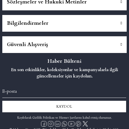
Sözleşmeler ve Hukuki Metinler
Bilgilendirmeler
Güvenli Alışveriş
Haber Bülteni
En son etkinlikler, koleksiyonlar ve kampanyalarla ilgili
güncellemeler için kaydolun.
KAYDOL
Kaydolarak Gizlilik Politikası ve Hizmet Şartlarını kabul etmiş olursunuz.