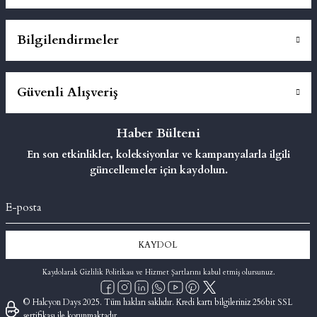
Bilgilendirmeler
Güvenli Alışveriş
Haber Bülteni
En son etkinlikler, koleksiyonlar ve kampanyalarla ilgili
güncellemeler için kaydolun.
KAYDOL
Kaydolarak Gizlilik Politikası ve Hizmet Şartlarını kabul etmiş olursunuz.
© Halcyon Days 2025. Tüm hakları saklıdır. Kredi kartı bilgileriniz 256bit SSL
sertifikası ile korunmaktadır.