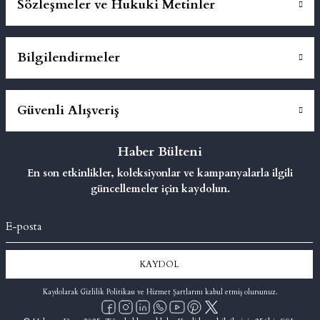
Sözleşmeler ve Hukuki Metinler
Bilgilendirmeler
Güvenli Alışveriş
Haber Bülteni
En son etkinlikler, koleksiyonlar ve kampanyalarla ilgili
güncellemeler için kaydolun.
KAYDOL
Kaydolarak Gizlilik Politikası ve Hizmet Şartlarını kabul etmiş olursunuz.