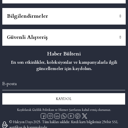
Bilgilendirmeler
Güvenli Alışveriş
Haber Bülteni
En son etkinlikler, koleksiyonlar ve kampanyalarla ilgili
güncellemeler için kaydolun.
KAYDOL
Kaydolarak Gizlilik Politikası ve Hizmet Şartlarını kabul etmiş olursunuz.
© Halcyon Days 2025. Tüm hakları saklıdır. Kredi kartı bilgileriniz 256bit SSL
sertifikası ile korunmaktadır.