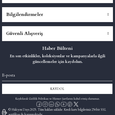
Bilgilendirmeler
Güvenli Alışveriş
Haber Bülteni
En son etkinlikler, koleksiyonlar ve kampanyalarla ilgili
güncellemeler için kaydolun.
KAYDOL
Kaydolarak Gizlilik Politikası ve Hizmet Şartlarını kabul etmiş olursunuz.
© Halcyon Days 2025. Tüm hakları saklıdır. Kredi kartı bilgileriniz 256bit SSL
sertifikası ile korunmaktadır.