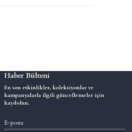
Haber Bülteni
En son etkinlikler, koleksiyonlar ve
kampanyalarla ilgili güncellemeler için
kaydolun.