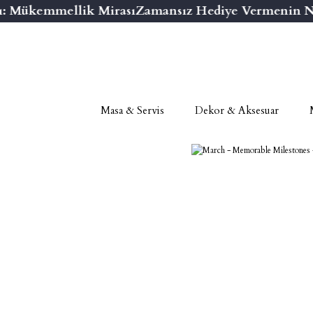
: Mükemmellik Mirası
Zamansız Hediye Vermenin Nih
Masa & Servis
Dekor & Aksesuar