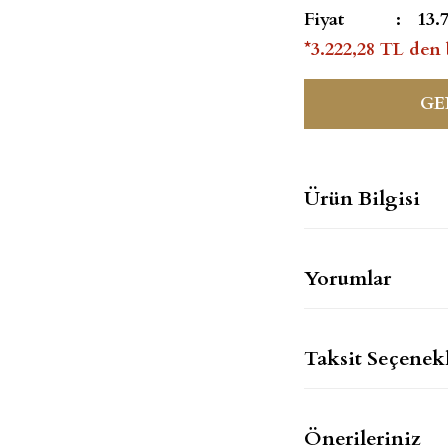
Fiyat
13.
*3.222,28 TL den 
GE
Ürün Bilgisi
Yorumlar
Taksit Seçenekl
Önerileriniz