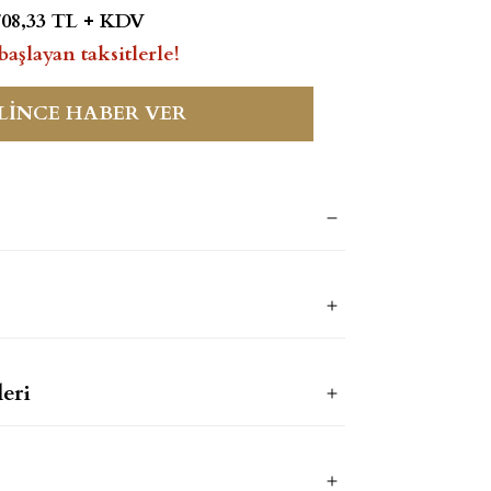
708,33 TL + KDV
başlayan taksitlerle!
LİNCE HABER VER
eri