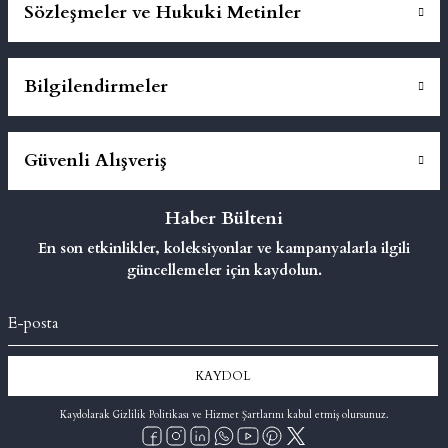
Sözleşmeler ve Hukuki Metinler
Bilgilendirmeler
Güvenli Alışveriş
Haber Bülteni
En son etkinlikler, koleksiyonlar ve kampanyalarla ilgili
güncellemeler için kaydolun.
KAYDOL
Kaydolarak Gizlilik Politikası ve Hizmet Şartlarını kabul etmiş olursunuz.