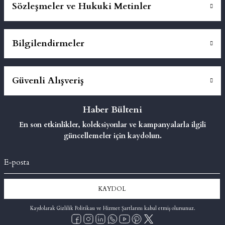
Sözleşmeler ve Hukuki Metinler
Bilgilendirmeler
Güvenli Alışveriş
Haber Bülteni
En son etkinlikler, koleksiyonlar ve kampanyalarla ilgili
güncellemeler için kaydolun.
KAYDOL
Kaydolarak Gizlilik Politikası ve Hizmet Şartlarını kabul etmiş olursunuz.