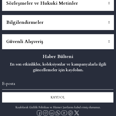
Sözleşmeler ve Hukuki Metinler
Bilgilendirmeler
Güvenli Alışveriş
Haber Bülteni
En son etkinlikler, koleksiyonlar ve kampanyalarla ilgili
güncellemeler için kaydolun.
KAYDOL
Kaydolarak Gizlilik Politikası ve Hizmet Şartlarını kabul etmiş olursunuz.