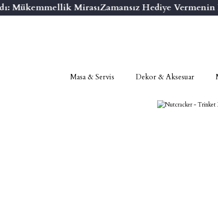
ı: Mükemmellik Mirası
Zamansız Hediye Vermenin Ni
Masa & Servis
Dekor & Aksesuar