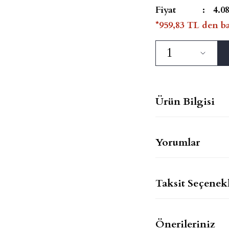
Fiyat
4.0
*959,83 TL den ba
Ürün Bilgisi
Yorumlar
Taksit Seçenekl
Önerileriniz