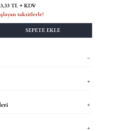
83,33 TL + KDV
şlayan taksitlerle!
SEPETE EKLE
eri