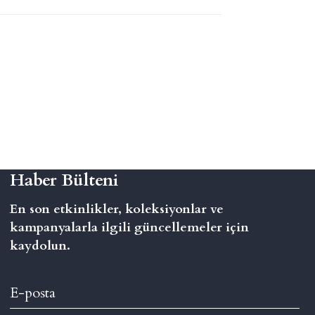
Haber Bülteni
En son etkinlikler, koleksiyonlar ve
kampanyalarla ilgili güncellemeler için
kaydolun.