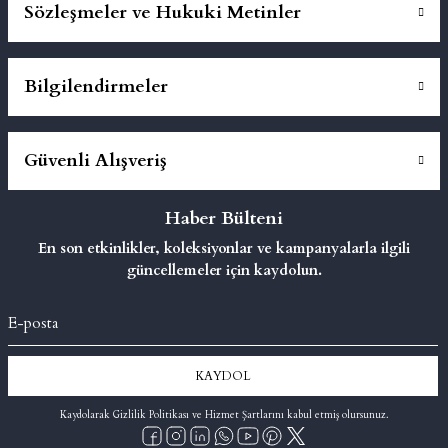
Sözleşmeler ve Hukuki Metinler
Bilgilendirmeler
Güvenli Alışveriş
Haber Bülteni
En son etkinlikler, koleksiyonlar ve kampanyalarla ilgili
güncellemeler için kaydolun.
KAYDOL
Kaydolarak Gizlilik Politikası ve Hizmet Şartlarını kabul etmiş olursunuz.