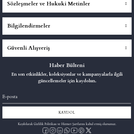
Sözleşmeler ve Hukuki Metinler
Bilgilendirmeler
Güvenli Alışveriş
Haber Bülteni
En son etkinlikler, koleksiyonlar ve kampanyalarla ilgili
güncellemeler için kaydolun.
KAYDOL
Kaydolarak Gizlilik Politikası ve Hizmet Şartlarını kabul etmiş olursunuz.