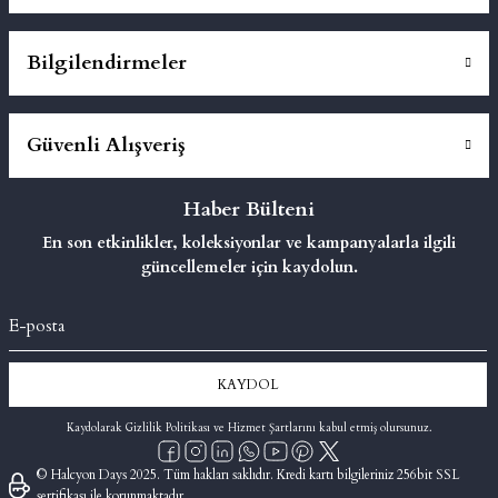
Bilgilendirmeler
Güvenli Alışveriş
Haber Bülteni
En son etkinlikler, koleksiyonlar ve kampanyalarla ilgili
güncellemeler için kaydolun.
KAYDOL
Kaydolarak Gizlilik Politikası ve Hizmet Şartlarını kabul etmiş olursunuz.
© Halcyon Days 2025. Tüm hakları saklıdır. Kredi kartı bilgileriniz 256bit SSL
sertifikası ile korunmaktadır.