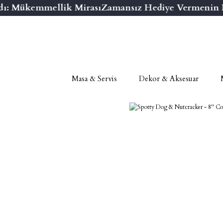
ı: Mükemmellik Mirası
Zamansız Hediye Vermenin Ni
Masa & Servis
Dekor & Aksesuar