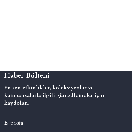
Haber Bülteni
En son etkinlikler, koleksiyonlar ve
kampanyalarla ilgili güncellemeler için
kaydolun.