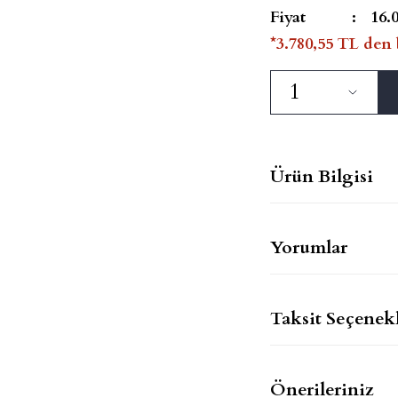
Fiyat
16.
*3.780,55 TL den 
Ürün Bilgisi
Yorumlar
Taksit Seçenekl
Önerileriniz