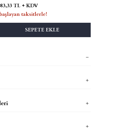
083,33 TL + KDV
başlayan taksitlerle!
SEPETE EKLE
eri