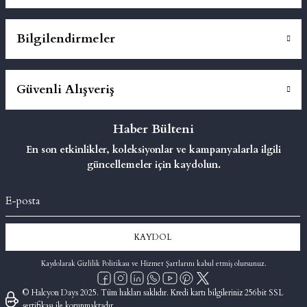
Bilgilendirmeler
Güvenli Alışveriş
Haber Bülteni
En son etkinlikler, koleksiyonlar ve kampanyalarla ilgili
güncellemeler için kaydolun.
KAYDOL
Kaydolarak Gizlilik Politikası ve Hizmet Şartlarını kabul etmiş olursunuz.
© Halcyon Days 2025. Tüm hakları saklıdır. Kredi kartı bilgileriniz 256bit SSL
sertifikası ile korunmaktadır.