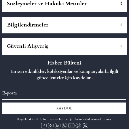
Sözleşmeler ve Hukuki Metinler
Bilgilendirmeler
Güvenli Alışveriş
Haber Bülteni
En son etkinlikler, koleksiyonlar ve kampanyalarla ilgili
güncellemeler için kaydolun.
KAYDOL
Kaydolarak Gizlilik Politikası ve Hizmet Şartlarını kabul etmiş olursunuz.