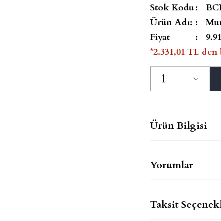
Stok Kodu
BC
Ürün Adı:
Mu
Fiyat
9.9
*2.331,01 TL den 
Ürün Bilgisi
Yorumlar
Taksit Seçenekl