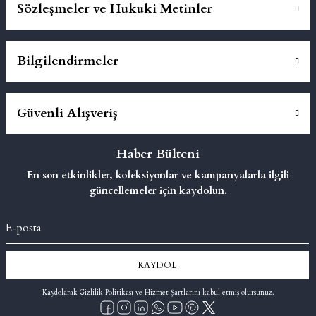
Sözleşmeler ve Hukuki Metinler
Bilgilendirmeler
Güvenli Alışveriş
Haber Bülteni
En son etkinlikler, koleksiyonlar ve kampanyalarla ilgili
güncellemeler için kaydolun.
KAYDOL
Kaydolarak Gizlilik Politikası ve Hizmet Şartlarını kabul etmiş olursunuz.