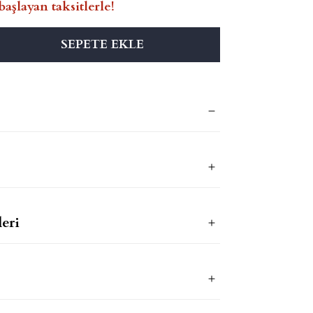
başlayan taksitlerle!
SEPETE EKLE
eri