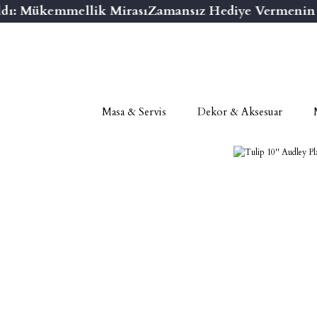
dı: Mükemmellik Mirası
Zamansız Hediye Vermenin Ni
Masa & Servis
Dekor & Aksesuar