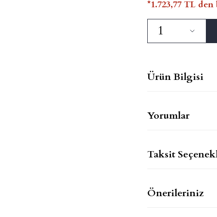
*1.723,77 TL den 
Ürün Bilgisi
Yorumlar
Taksit Seçenekl
Önerileriniz