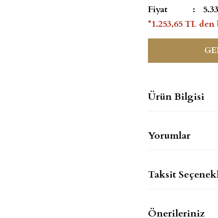
Fiyat
5.3
*1.253,65 TL den 
GE
Ürün Bilgisi
Yorumlar
Taksit Seçenekl
Önerileriniz