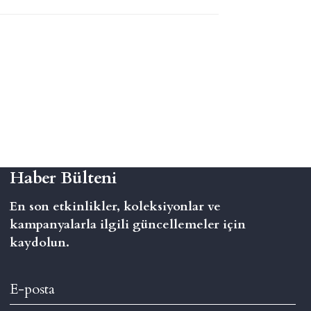
Haber Bülteni
En son etkinlikler, koleksiyonlar ve
kampanyalarla ilgili güncellemeler için
kaydolun.