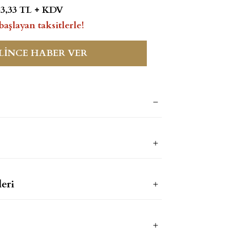
33,33 TL + KDV
başlayan taksitlerle!
LİNCE HABER VER
eri