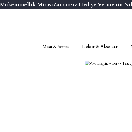
Mükemmellik Mirası
Zamansız Hediye Vermenin Nihai
Masa & Servis
Dekor & Aksesuar